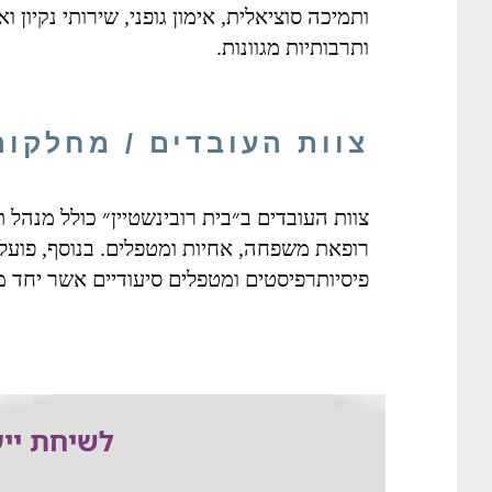
ותמיכה סוציאלית, אימון גופני, שירותי נקיון 
ותרבותיות מגוונות.
צוות העובדים / מחלקות
צוות העובדים ב״בית רובינשטיין״ כולל מנהל 
רופאת משפחה, אחיות ומטפלים. בנוסף, פועל
פיסיותרפיסטים ומטפלים סיעודיים אשר יחד מע
לשיחת ייע