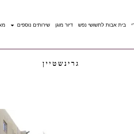
י
בית אבות לתשושי נפש
דיור מוגן
שירותים נוספים
מא
גרינשטיין