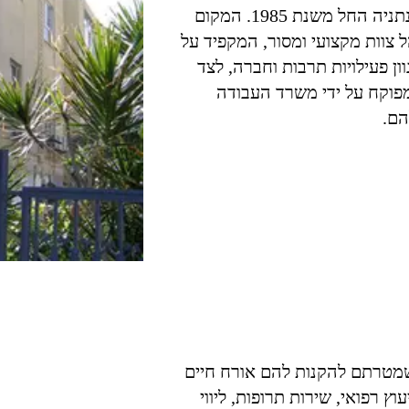
הפועל בנתניה החל משנת 1985. המקום
ל צוות מקצועי ומסור, המקפיד על
ון פעילויות תרבות וחברה, לצד
 מפוקח על ידי משרד העבודה
הם.
 שמטרתם להקנות להם אורח חיים
וץ רפואי, שירות תרופות, ליווי