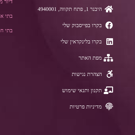
דיור מו
היבנר 1, פתח תקווה, 4940001
בתי אב
בקרו בפייסבוק שלי
בתי חו
בקרו בלינקדאין שלי
מפת האתר
הצהרת נגישות
תקנון ותנאי שימוש
מדיניות פרטיות