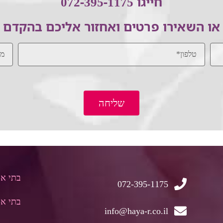
חייגו 072-395-1175
או השאירו פרטים ואחזור אליכם בהקדם
שליחה
בתי א
072-395-1175
בתי אב
info@haya-r.co.il