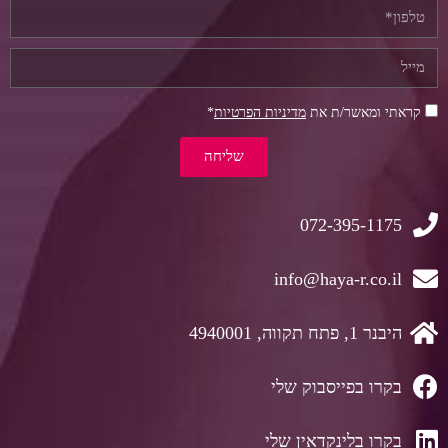
קראתי ומאשר/ת את
מדיניות הפרטיות
*
שליחה
072-395-1175
info@haya-r.co.il
היבנר 1, פתח תקווה, 4940001
בקרו בפייסבוק שלי
בקרו בלינקדאין שלי