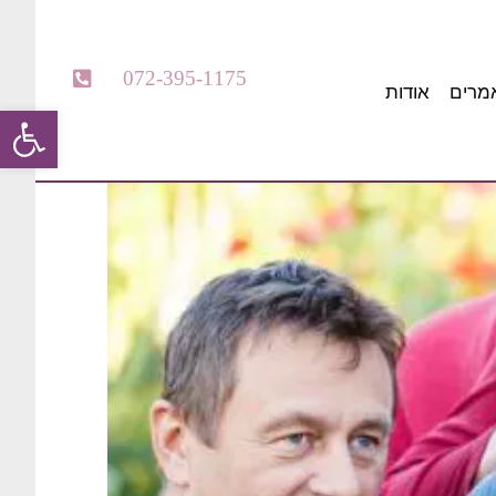
072-395-1175
מרים
אודות
פתח סרגל