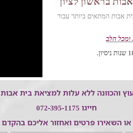
אבות בראשון לציון
ית אבות המתאים ביותר עבור
ומכל הלב
וץ והכוונה ללא עלות למציאת בית אבות 
חייגו 072-395-1175
או השאירו פרטים ואחזור אליכם בהקדם