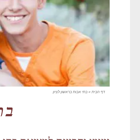
דף הבית
»
בתי אבות בראשון לציון
בת