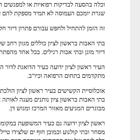
וכלה בהסעה לבדיקות רפואיות או למפגשים ח
שגרת יומכם העמוסה לא תמיד מספקת להם עד
זה הזמן להתחיל ולחפש עבורם פתרון דיור חלו
בתי האבות בראשון לציון כוללים מגוון רחב ש
דיור מוגן ובתי אבות רגילים. בכל אחד מהפתר
העיר ראשון לציון ידועה כעיר הדואגת לדור ה
מתקדמים בתחום הרפואה וכיו"ב.
אוכלוסיית הקשישים בעיר ראשון לציון הולכת
בתי האבות בראשון ציון נותנים מענה לאותה 
מבוגרים המגיעים מאזור המרכז ומגוש דן.
ראשון לציון ידועה גם כעיר המשופעת במקומות 
מסחר ובתי קולנוע וכמובן חוף ים שלצידו טי