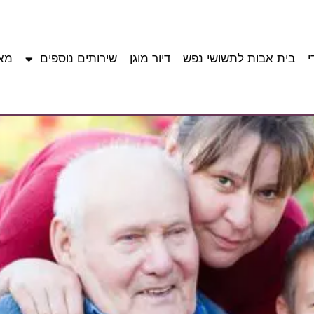
י
בית אבות לתשושי נפש
דיור מוגן
שירותים נוספים
מא