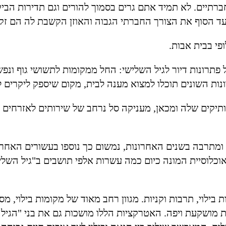
ברתיים. לא תמיד אתם גרים בסמוך להורים וגם תדירות הבי
 הסוף את הצורך החברתי הגבוה והאוזן הקשבת לה הם זקו
פי בבית אבות.
ל פתרונות דיור לגיל השלישי: החל ממקומות לתשושי גוף ונפש
ונות השונים תוכלו למצוא מענה לבית, מקום שיספק ליקרים ל
ותיקים שלה ומכאן, מעניקה סל נרחב של שירותים לאזרחים הו
 ומתרבה בשנים האחרונות, נמשום כך נוספו בעשורים האחרונ
אוכלוסיית המונה כיום כמה עשרות אלפי תושבים ב"גיל השלי
בילוי, תרבות וקניות. מגוון רחב מאוד של מקומות בילוי, מסע
ילת מושקעת ויפה. האטרקציות הללו מושכות גם את בני "הגיל