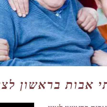
י אבות בראשון לציו