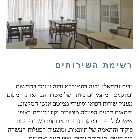
רשימת השירותים
״בית גבריאל״ נבנה בסטנדרט גבוה ועומד בדרישות
ובתקנים המחמירים ביותר של משרד הבריאות. המקום
מעניק שירות רפואי וסיעודי ממיטב אנשי המקצוע,
ומתאים תכנית הפעלה מוטורית וקוגניטיבית באופן
אישי לכל דייר. במקום ניתנות ארוחות כשרות תחת
פיקוח והתאמה של תזונאית, ומוצעות הפעלות העשרה
כגון חוגים, תעסוקה יומית, וציון חגים וארועים.