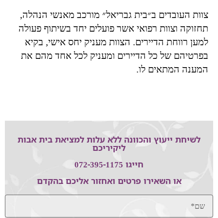
צוות העובדים ב״בית גבריאל״ מורכב מאנשי הנהלה,
תחזוקה וצוות רפואי אשר פועלים יחד בשיתוף פעולה
למען רווחת הדיירים. הצוות מעניק יחס אישי, בקיא
בפרטיהם של כל הדיירים ומעניק לכל אחד מהם את
המענה המתאים לו.
לשיחת ייעוץ והכוונה ללא עלות למציאת בית אבות
ליקיריכם
חייגו 072-395-1175
או השאירו פרטים ואחזור אליכם בהקדם