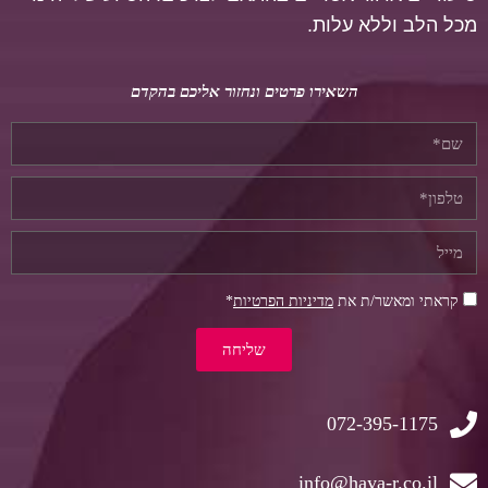
מכל הלב וללא עלות.
השאירו פרטים ונחזור אליכם בהקדם
קראתי ומאשר/ת את
מדיניות הפרטיות
*
שליחה
072-395-1175
info@haya-r.co.il