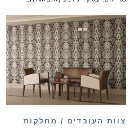
צוות העובדים / מחלקות