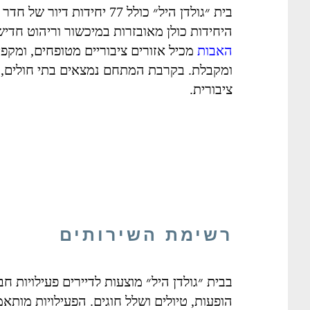
בית ״גולדן היל״ כולל 77 יחידו
היחידות כולן מאובזרות במיכשור וריהוט חדי
האבות
מכיל אזורים ציבוריים מטופחים, ומקפ
ומקבלת. בקרבת המתחם נמצאים בתי חולים, 
ציבורית.
רשימת השירותים
בבית ״גולדן היל״ מוצעות לדיירים פעילויות ח
הופעות, טיולים ושלל חוגים. הפעילויות מותא