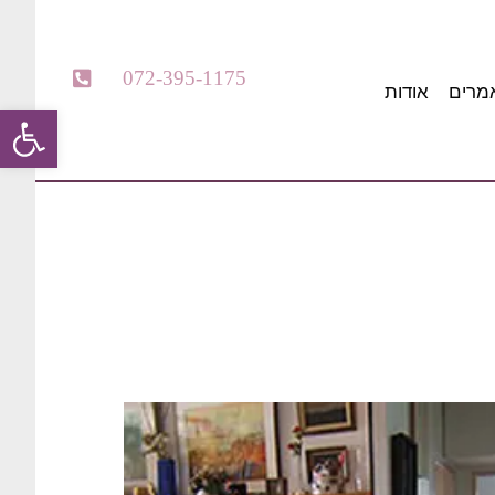
072-395-1175
מרים
אודות
פתח סרגל