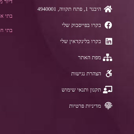
דיור מו
היבנר 1, פתח תקווה, 4940001
בתי אב
בקרו בפייסבוק שלי
בתי חו
בקרו בלינקדאין שלי
מפת האתר
הצהרת נגישות
תקנון ותנאי שימוש
מדיניות פרטיות