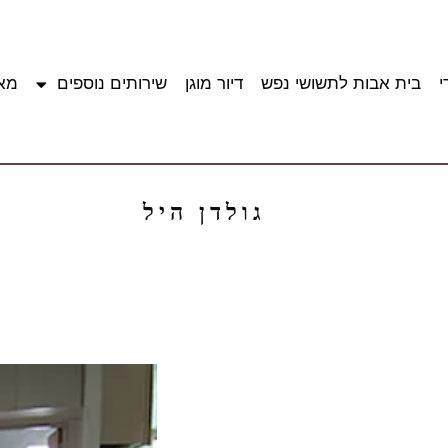
י
בית אבות לתשושי נפש
דיור מוגן
שירותים נוספים
מא
גולדן היל