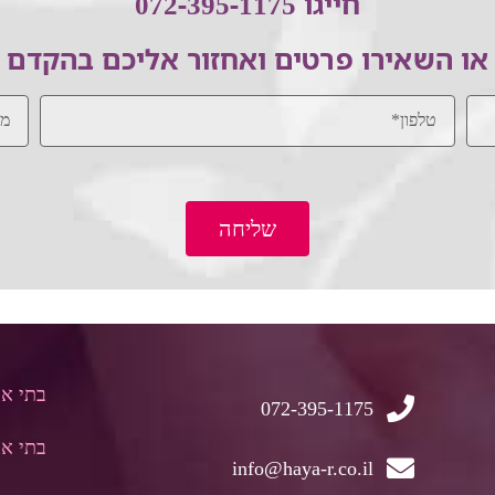
חייגו 072-395-1175
או השאירו פרטים ואחזור אליכם בהקדם
שליחה
בתי א
072-395-1175
בתי אב
info@haya-r.co.il