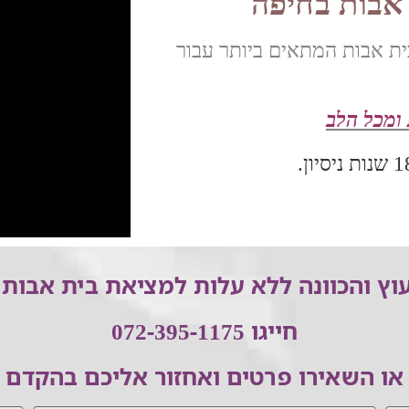
 אבות בחיפה
ית אבות המתאים ביותר עבור
ומכל הלב
וץ והכוונה ללא עלות למציאת בית אבות 
חייגו 072-395-1175
או השאירו פרטים ואחזור אליכם בהקדם