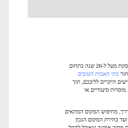
שלום, שמי חיה רמתי, ואני עוסקת מעל ל-20 שנה בתחום
תור
בתי האבות הטובים
ים היקרים לליבכם, תוך
וסדות סיעודיים או
דרך, מחיפוש המקום המתאים
עד בחירת המקום הנכון
ת מתוך אמונה שאוכל להקל