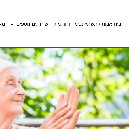
י
בית אבות לתשושי נפש
דיור מוגן
שירותים נוספים
מא