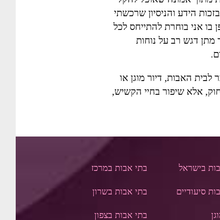
זכות הידע והניסיון שרכשתי
ן בו אני בוחרת להתייחס לכל
מתן דגש רב על נוחות
ם.
בית האבות, דיור מוגן או
יחוק, אלא שיפור בחיי הקשיש,
בות בישראל
בתי אבות במרכז
ות סיעודיים
בתי אבות בשרון
גן
בתי אבות בצפון