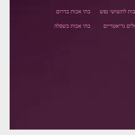
ות לתשושי נפש
בתי אבות בדר
ום
לים גריאטריים
בתי אבות בשפלה