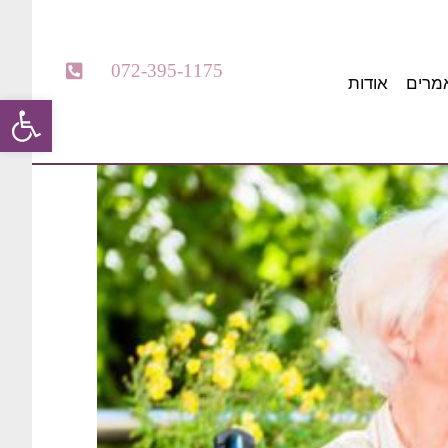
072-395-1175
מרים
אודות
פתח סרגל