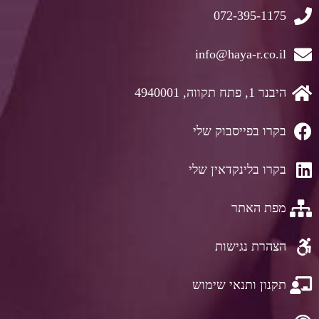
072-395-1175
info@haya-r.co.il
היבנר 1, פתח תקווה, 4940001
בקרו בפייסבוק שלי
בקרו בלינקדאין שלי
מפת האתר
הצהרת נגישות
תקנון ותנאי שימוש