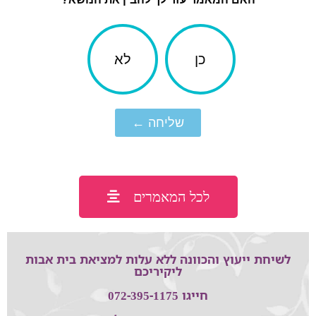
כן
לא
שליחה ←
לכל המאמרים
לשיחת ייעוץ והכוונה ללא עלות למציאת בית אבות
ליקיריכם
חייגו 072-395-1175