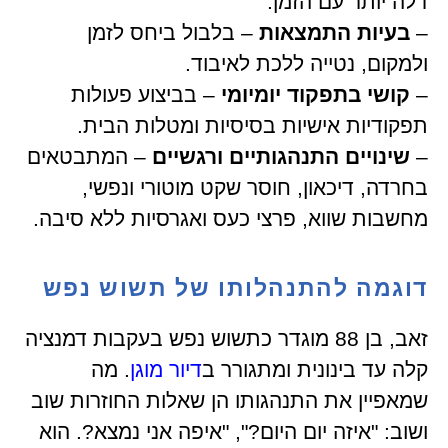
דלה יותר עם הזמן.
–
בעיות התמצאות
– בלבול ביחס לזמן
ולמקום, נטייה ללכת לאיבוד.
–
קושי בתפקוד יומיומי
– בביצוע פעולות
תפקודיות אישיות בסיסיות ומטלות הבית.
–
שינויים התנהגותיים ורגשיים
– המתבטאים
בחרדה, דיכאון, חוסר שקט מוטורי ונפשי,
מחשבות שווא, פרצי כעס ואגרסיות ללא סיבה.
דוגמה להתנהלותו של תשוש נפש
זאב, בן 88 מוגדר כתשוש נפש בעקבות דמנציה
קלה עד בינונית ומתגורר ב
דיור מוגן
. מה
שמאפיין את התנהגותו הן שאלות החוזרות שוב
ושוב: "איזה יום היום?", "איפה אני נמצא?. הוא